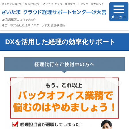
埼玉県で記帳代行・経理代行なら、さいたま クラウド経理サポートセンター＠大宮へ！
JR宮原駅西口より徒歩4分
運営：株式会社経理マイスター／友野会計事務所
DXを活用した経理の効率化サポート