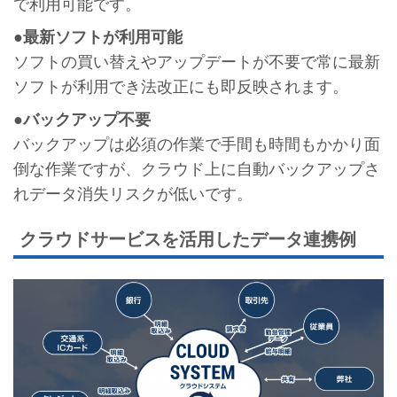
で利用可能です。
●最新ソフトが利用可能
ソフトの買い替えやアップデートが不要で常に最新
ソフトが利用でき法改正にも即反映されます。
●バックアップ不要
バックアップは必須の作業で手間も時間もかかり面
倒な作業ですが、クラウド上に自動バックアップさ
れデータ消失リスクが低いです。
クラウドサービスを活用したデータ連携例