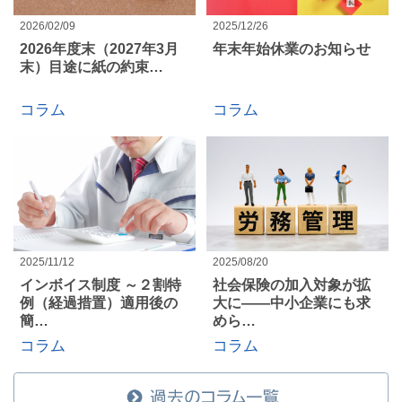
2026/02/09
2025/12/26
2026年度末（2027年3月
年末年始休業のお知らせ
末）目途に紙の約束…
コラム
コラム
2025/11/12
2025/08/20
インボイス制度 ～２割特
社会保険の加入対象が拡
例（経過措置）適用後の
大に――中小企業にも求
簡…
めら…
コラム
コラム