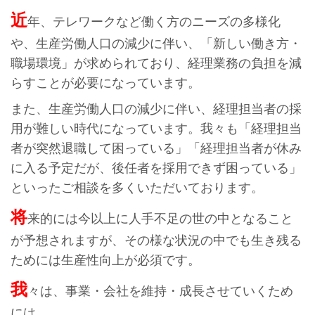
近
年、テレワークなど働く方のニーズの多様化
や、生産労働人口の減少に伴い、「新しい働き方・
職場環境」が求められており、経理業務の負担を減
らすことが必要になっています。
また、生産労働人口の減少に伴い、経理担当者の採
用が難しい時代になっています。我々も「経理担当
者が突然退職して困っている」「経理担当者が休み
に入る予定だが、後任者を採用できず困っている」
といったご相談を多くいただいております。
将
来的には今以上に人手不足の世の中となること
が予想されますが、その様な状況の中でも生き残る
ためには生産性向上が必須です。
我
々は、事業・会社を維持・成長させていくため
には、