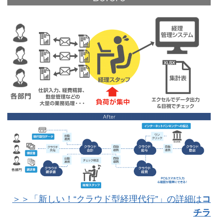
＞＞「新しい！“クラウド型経理代行”」の詳細は
コ
チラ