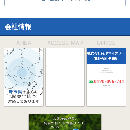
会社情報
株式会社経理マイスター
友野会計事務所
〒331-0823
埼玉県さいたま市
北区日進町3丁目485番地2
0120-096-741
平日 9:00～18:00