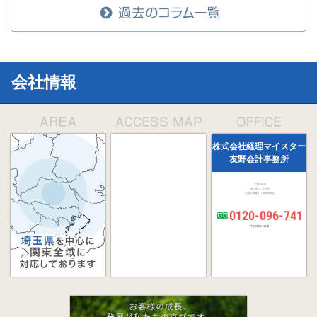
会社情報
株式会社経理マイスター
友野会計事務所
〒331-0823
埼玉県さいたま市
北区日進町3丁目485番地2
0120-096-741
平日 9:00～18:00