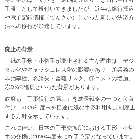
特に手形は「支払を一定期間先送りできる信用取引
手段」として根付いてきましたが、近年は銀行振込
や電子記録債権（でんさい）といった新しい決済方
法への移行が加速しています。
廃止の背景
紙の手形・小切手が廃止される主な理由は、デジ
タル化やキャッシュレス化の影響があり、①業務の
非効率性、②紛失・盗難リスク、③コストの増加、
④DXの進展といった背景があります。
政府も「手形慣行の廃止」を成長戦略の一つと位置
付け、2026年度末を目途に紙の手形利用を原則廃止
する方針を示しています。
これに伴い、日本の手形交換所における手形・小切
手の交換は2026年度末に終了予定となっています。