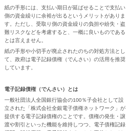
紙の手形には、支払い期日が延ばせることで支払い
側の資金繰りに余裕が出るというメリットがありま
す。ただし、受取り側の資金繰りの負担や紛失・盗
難リスクなどを考慮すると、一概に良いものである
とは言えません。
紙の手形や小切手が廃止されたのちの対処方法とし
て、政府は電子記録債権（でんさい）の活用を推奨
しています。
電子記録債権（でんさい）とは
一般社団法人全国銀行協会の100％子会社として設
立された「株式会社全銀電子債権ネットワーク」が
提供する電子記録債権のことです。債権の発生・譲
渡や割引といった機能を維持しつつ、電子債権記録