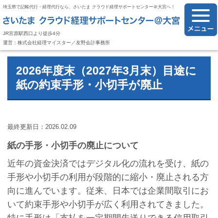
埼玉県で記帳代行・経理代行なら、さいたま クラウド経理サポートセンター＠大宮へ！
JR宮原駅西口より徒歩4分
運営：株式会社経理マイスター／友野会計事務所
2026年度末（2027年3月末）目途に
紙の約束手形・小切手が廃止
最終更新日：2026.02.09
紙の手形・小切手の廃止について
近年の資金決済ではデジタル化の流れを受け、紙の
手形や小切手の利用が段階的に縮小・廃止される方
向に進んでいます。従来、日本では企業間取引にお
いて約束手形や小切手が広く利用されてきました。