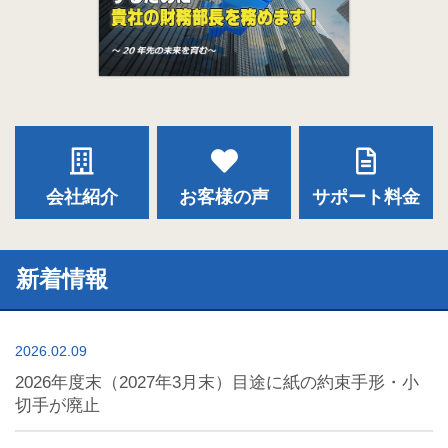
会社紹介
お客様の声
サポート料金
新着情報
2026.02.09
2026年度末（2027年3月末）目途に紙の約束手形・小
切手が廃止