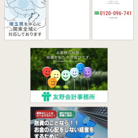
埼玉県さいたま市
北区日進町3丁目485番地2
0120-096-741
平日 9:00～18:00