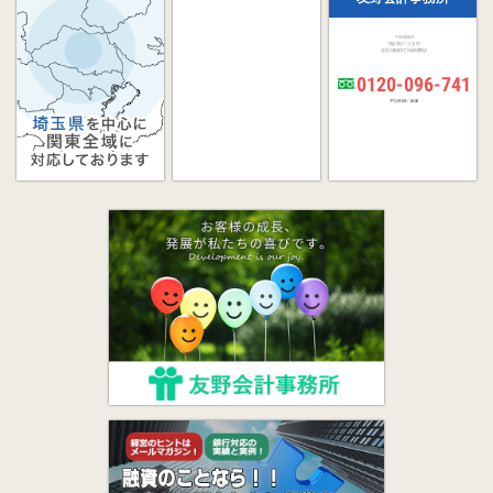
〒331-0823
埼玉県さいたま市
北区日進町3丁目485番地2
0120-096-741
平日 9:00～18:00