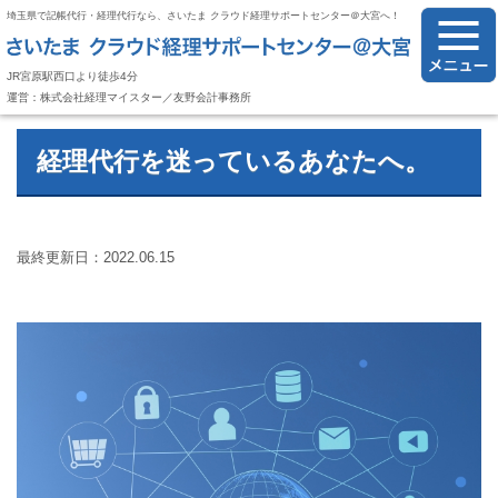
埼玉県で記帳代行・経理代行なら、さいたま クラウド経理サポートセンター＠大宮へ！
JR宮原駅西口より徒歩4分
運営：株式会社経理マイスター／友野会計事務所
経理代行を迷っているあなたへ。
最終更新日：2022.06.15