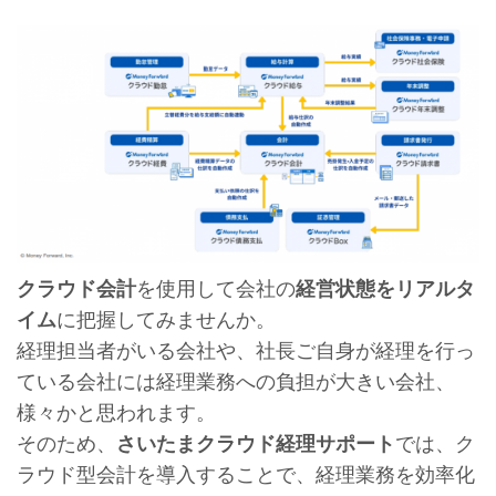
クラウド会計
を使用して会社の
経営状態をリアルタ
イム
に把握してみませんか。
経理担当者がいる会社や、社長ご自身が経理を行っ
ている会社には経理業務への負担が大きい会社、
様々かと思われます。
そのため、
さいたまクラウド経理サポート
では、ク
ラウド型会計を導入することで、経理業務を効率化