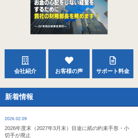
会社紹介
お客様の声
サポート料金
新着情報
2026.02.09
2026年度末（2027年3月末）目途に紙の約束手形・小
切手が廃止