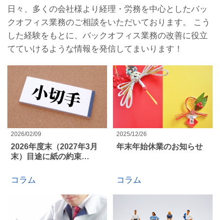
日々、多くの会社様より経理・労務を中心としたバッ
クオフィス業務のご相談をいただいております。 こう
した経験をもとに、バックオフィス業務の改善に役立
てていけるような情報を発信してまいります！
2026/02/09
2025/12/26
2026年度末（2027年3月
年末年始休業のお知らせ
末）目途に紙の約束…
コラム
コラム